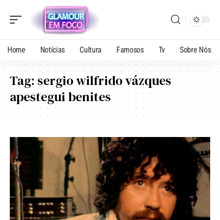
Home
Notícias
Cultura
Famosos
Tv
Sobre Nós
Tag:
sergio wilfrido vázques
apestegui benites