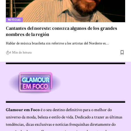
NOTÍCIAS
Cantantes del noreste: conozca algunos de los grandes
nombres de la región
Hablar de música brasileña sin referirse a los artistas del Nordeste es…
4 Min de leitura
Glamour em Foco
é o seu destino definitivo para o melhor do
universo da moda, beleza e estilo de vida. Dedicado a trazer as últimas
tendências, dicas exclusivas e notícias fresquinhas diretamente do