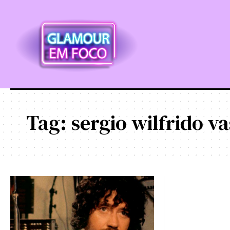
Tag:
sergio wilfrido v