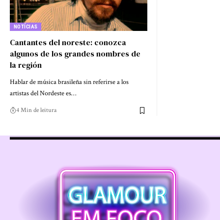
NOTÍCIAS
Cantantes del noreste: conozca
algunos de los grandes nombres de
la región
Hablar de música brasileña sin referirse a los
artistas del Nordeste es…
4 Min de leitura