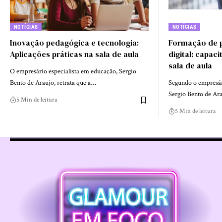
NOTÍCIAS
NOTÍCIAS
Inovação pedagógica e tecnologia:
Formação de p
Aplicações práticas na sala de aula
digital: capac
sala de aula
O empresário especialista em educação, Sergio
Bento de Araujo, retrata que a…
Segundo o empresár
Sergio Bento de Ar
5 Min de leitura
5 Min de leitura