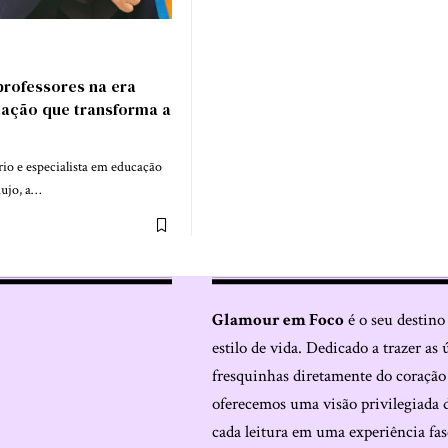
rofessores na era
itação que transforma a
io e especialista em educação
aujo, a…
Glamour em Foco
é o seu destino
estilo de vida. Dedicado a trazer as 
fresquinhas diretamente do coraçã
oferecemos uma visão privilegiada 
cada leitura em uma experiência fas