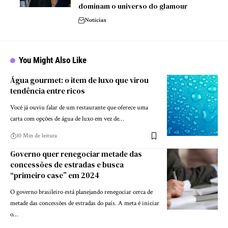
dominam o universo do glamour
Notícias
You Might Also Like
Água gourmet: o item de luxo que virou
tendência entre ricos
Você já ouviu falar de um restaurante que oferece uma
carta com opções de água de luxo em vez de…
10 Min de leitura
Governo quer renegociar metade das
concessões de estradas e busca
“primeiro case” em 2024
O governo brasileiro está planejando renegociar cerca de
metade das concessões de estradas do país. A meta é iniciar
o…