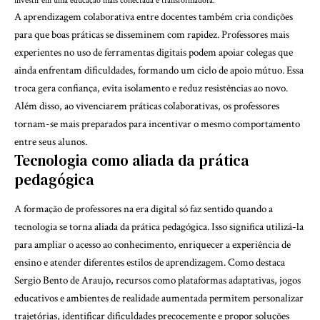
investir em uma educação mais conectada e transformadora.
A aprendizagem colaborativa entre docentes também cria condições
para que boas práticas se disseminem com rapidez. Professores mais
experientes no uso de ferramentas digitais podem apoiar colegas que
ainda enfrentam dificuldades, formando um ciclo de apoio mútuo. Essa
troca gera confiança, evita isolamento e reduz resistências ao novo.
Além disso, ao vivenciarem práticas colaborativas, os professores
tornam-se mais preparados para incentivar o mesmo comportamento
entre seus alunos.
Tecnologia como aliada da prática
pedagógica
A formação de professores na era digital só faz sentido quando a
tecnologia se torna aliada da prática pedagógica. Isso significa utilizá-la
para ampliar o acesso ao conhecimento, enriquecer a experiência de
ensino e atender diferentes estilos de aprendizagem. Como destaca
Sergio Bento de Araujo, recursos como plataformas adaptativas, jogos
educativos e ambientes de realidade aumentada permitem personalizar
trajetórias, identificar dificuldades precocemente e propor soluções