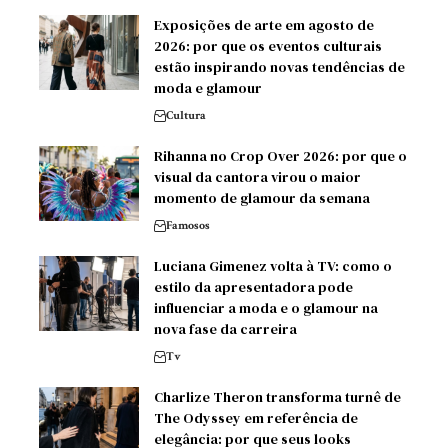
Exposições de arte em agosto de
2026: por que os eventos culturais
estão inspirando novas tendências de
moda e glamour
Cultura
Rihanna no Crop Over 2026: por que o
visual da cantora virou o maior
momento de glamour da semana
Famosos
Luciana Gimenez volta à TV: como o
estilo da apresentadora pode
influenciar a moda e o glamour na
nova fase da carreira
Tv
Charlize Theron transforma turnê de
The Odyssey em referência de
elegância: por que seus looks