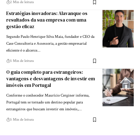
2 Min de leitura
Estratégias inovadoras: Alavanque os
resultados da sua empresa com uma
gestão eficaz
Segundo Paulo Henrique Silva Maia, fundador e CEO da
Case Consultoria e Assessoria, a gestão empresarial
eficiente é o alicerce…
5 Min de leitura
O guia completo para estrangeiros:
vantagens e desvantagens de investir em
imóveis em Portugal
Conforme o conhecedor Maurício Cerginer informa,
Portugal tem se tornado um destino popular para
estrangeiros que buscam investir em imóveis,…
5 Min de leitura