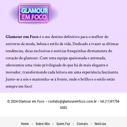
Glamour em Foco
é o seu destino definitivo para o melhor do
universo da moda, beleza e estilo de vida. Dedicado a trazer as últimas
tendências, dicas exclusivas e notícias fresquinhas diretamente do
coração do glamour. Com uma equipe apaixonada e antenada,
oferecemos uma visão privilegiada do que há de mais elegante e
inovador, transformando cada leitura em uma experiência fascinante.
Junte-se a nós e mantenha-se à frente, onde o brilho e o estilo estão
sempre em foco!
© 2024 Glamour em Foco –
contato@glamouremfoco.com.br
– tel.(11)91754-
6532
Home
Sobre Nós
Quem Faz
Contato
Notícias