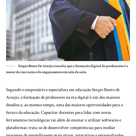
Sérgio Bento De Araújo ressalta que a formação digital de professores é o
motor da inovação e do engajamento em sala de aula.
Segundo o empresário e especialista em educação Sergio Bento de
Araujo, a formação de professores na era digital é um dos maiores
desafios e, ao mesmo tempo, uma das maiores oportunidades para o
futuro da educação. Capacitar docentes para lidar com novas
ferramentas tecnológicas vai além de ensinar a utilizar softwares e
plataformas: trata-se de desenvolver competências para mediar
processos de aprendizagem mais ativos, interativos e personalizados.