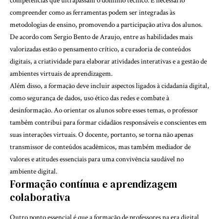
competências que ultrapassam o domínio técnico. É necessário
compreender como as ferramentas podem ser integradas às
metodologias de ensino, promovendo a participação ativa dos alunos.
De acordo com Sergio Bento de Araujo, entre as habilidades mais
valorizadas estão o pensamento crítico, a curadoria de conteúdos
digitais, a criatividade para elaborar atividades interativas e a gestão de
ambientes virtuais de aprendizagem.
Além disso, a formação deve incluir aspectos ligados à cidadania digital,
como segurança de dados, uso ético das redes e combate à
desinformação. Ao orientar os alunos sobre esses temas, o professor
também contribui para formar cidadãos responsáveis e conscientes em
suas interações virtuais. O docente, portanto, se torna não apenas
transmissor de conteúdos acadêmicos, mas também mediador de
valores e atitudes essenciais para uma convivência saudável no
ambiente digital.
Formação contínua e aprendizagem
colaborativa
Outro ponto essencial é que a formação de professores na era digital