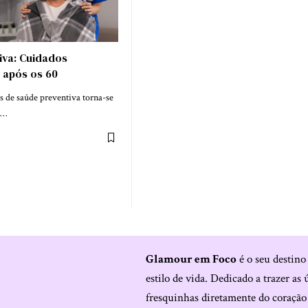
iva: Cuidados
 após os 60
s de saúde preventiva torna-se
0…
Glamour em Foco
é o seu destino
estilo de vida. Dedicado a trazer as 
fresquinhas diretamente do coraçã