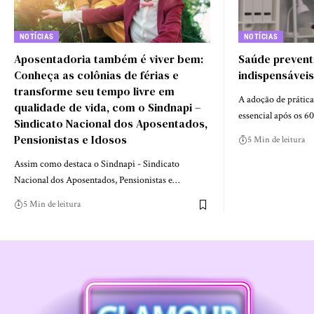
NOTÍCIAS
NOTÍCIAS
Aposentadoria também é viver bem:
Saúde prevent
Conheça as colônias de férias e
indispensáveis
transforme seu tempo livre em
A adoção de prática
qualidade de vida, com o Sindnapi –
essencial após os 6
Sindicato Nacional dos Aposentados,
Pensionistas e Idosos
5 Min de leitura
Assim como destaca o Sindnapi - Sindicato
Nacional dos Aposentados, Pensionistas e…
5 Min de leitura