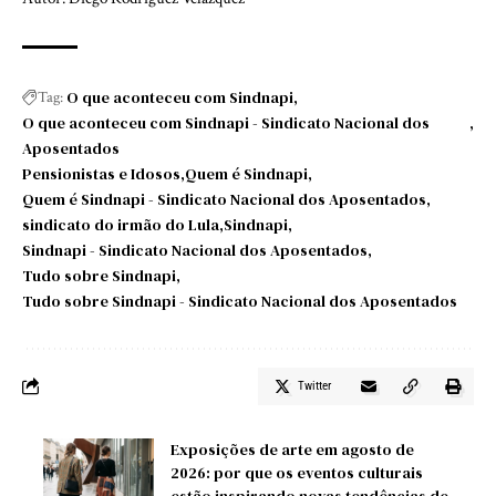
O que aconteceu com Sindnapi
Tag:
O que aconteceu com Sindnapi - Sindicato Nacional dos
Aposentados
Pensionistas e Idosos
Quem é Sindnapi
Quem é Sindnapi - Sindicato Nacional dos Aposentados
sindicato do irmão do Lula
Sindnapi
Sindnapi - Sindicato Nacional dos Aposentados
Tudo sobre Sindnapi
Tudo sobre Sindnapi - Sindicato Nacional dos Aposentados
Twitter
Exposições de arte em agosto de
2026: por que os eventos culturais
estão inspirando novas tendências de