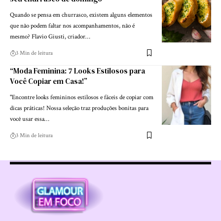
Quando se pensa em churrasco, existem alguns elementos
que não podem faltar nos acompanhamentos, não é
mesmo? Flavio Giusti, criador…
3 Min de leitura
“Moda Feminina: 7 Looks Estilosos para
Você Copiar em Casa!”
"Encontre looks femininos estilosos e fáceis de copiar com
dicas práticas! Nossa seleção traz produções bonitas para
você usar essa…
3 Min de leitura