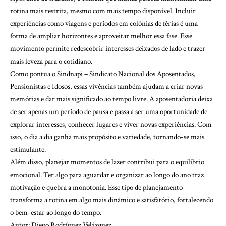
rotina mais restrita, mesmo com mais tempo disponível. Incluir
experiências como viagens e períodos em colônias de férias é uma
forma de ampliar horizontes e aproveitar melhor essa fase. Esse
movimento permite redescobrir interesses deixados de lado e trazer
mais leveza para o cotidiano.
Como pontua o Sindnapi – Sindicato Nacional dos Aposentados,
Pensionistas e Idosos, essas vivências também ajudam a criar novas
memórias e dar mais significado ao tempo livre. A aposentadoria deixa
de ser apenas um período de pausa e passa a ser uma oportunidade de
explorar interesses, conhecer lugares e viver novas experiências. Com
isso, o dia a dia ganha mais propósito e variedade, tornando-se mais
estimulante.
Além disso, planejar momentos de lazer contribui para o equilíbrio
emocional. Ter algo para aguardar e organizar ao longo do ano traz
motivação e quebra a monotonia. Esse tipo de planejamento
transforma a rotina em algo mais dinâmico e satisfatório, fortalecendo
o bem-estar ao longo do tempo.
Autor: Diego Rodríguez Velázquez