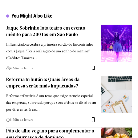
You Might Also Like
Jaque Sobrinho lota teatro em evento
inédito para 200 fãs em São Paulo
Influenciadora celebra a primeira edição do Encontrinho
com a Jaque: “Foi a realização de um sonho de menina”
(Crédito: Tamires…
4 Min de leitura
Reforma tributária: Quais áreas da
empresa serão mais impactadas?
Reforma tributária é um tema que exige atenção especial
das empresas, sobretudo porque seus efeitos se distribuem
por diferentes áreas…
5 Min de leitura
Pão de alho vegano para complementar o
seu churrasco de domingo