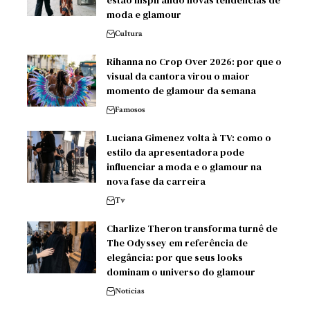
moda e glamour
Cultura
Rihanna no Crop Over 2026: por que o
visual da cantora virou o maior
momento de glamour da semana
Famosos
Luciana Gimenez volta à TV: como o
estilo da apresentadora pode
influenciar a moda e o glamour na
nova fase da carreira
Tv
Charlize Theron transforma turnê de
The Odyssey em referência de
elegância: por que seus looks
dominam o universo do glamour
Notícias