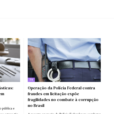
TV
ásticas:
Operação da Polícia Federal contra
Tem
fraudes em licitação expõe
fragilidades no combate à corrupção
no Brasil
o pública e