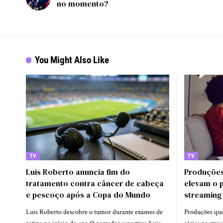
no momento?
You Might Also Like
TV
TV
Luis Roberto anuncia fim do
Produções
tratamento contra câncer de cabeça
elevam o 
e pescoço após a Copa do Mundo
streaming
Luis Roberto descobre o tumor durante exames de
Produções qu