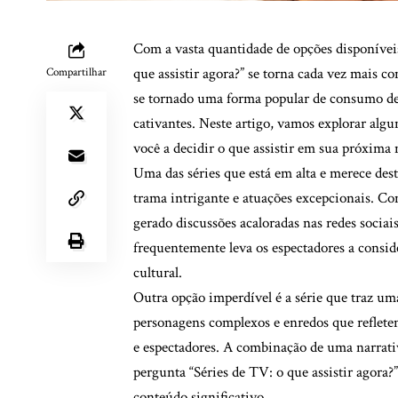
Com a vasta quantidade de opções disponíveis
que assistir agora?” se torna cada vez mais 
Compartilhar
se tornado uma forma popular de consumo de 
cativantes. Neste artigo, vamos explorar alg
você a decidir o que assistir em sua próxima
Uma das séries que está em alta e merece de
trama intrigante e atuações excepcionais. Co
gerado discussões acaloradas nas redes sociais
frequentemente leva os espectadores a consi
cultural.
Outra opção imperdível é a série que traz 
personagens complexos e enredos que refletem 
e espectadores. A combinação de uma narrativ
pergunta “Séries de TV: o que assistir agora
conteúdo significativo.