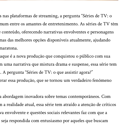
 nas plataformas de streaming, a pergunta “Séries de TV: o
comum entre os amantes de entretenimento. As séries de TV têm
conteúdo, oferecendo narrativas envolventes e personagens
umas das melhores opções disponíveis atualmente, ajudando
 maratona.
staque é a nova produção que conquistou o público com sua
m uma narrativa que mistura drama e suspense, essa série tem
. A pergunta “Séries de TV: o que assistir agora?”
derar essa produção, que se tornou um verdadeiro fenômeno
uma abordagem inovadora sobre temas contemporâneos. Com
a realidade atual, essa série tem atraído a atenção de críticos
a envolvente e questões sociais relevantes faz com que a
?” seja respondida com entusiasmo por aqueles que buscam