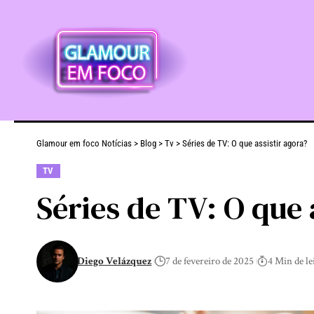
Glamour em foco Notícias
>
Blog
>
Tv
>
Séries de TV: O que assistir agora?
TV
Séries de TV: O que 
Diego Velázquez
7 de fevereiro de 2025
4 Min de le