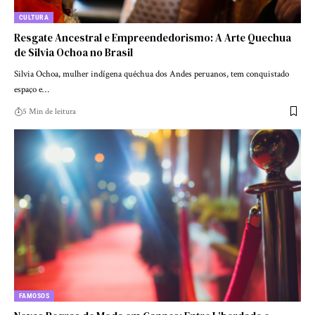
CULTURA
Resgate Ancestral e Empreendedorismo: A Arte Quechua
de Silvia Ochoa no Brasil
Silvia Ochoa, mulher indígena quéchua dos Andes peruanos, tem conquistado
espaço e…
5 Min de leitura
FAMOSOS