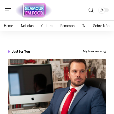
Home
Notícias
Cultura
Famosos
Tv
Sobre Nós
Just for You
My Bookmarks