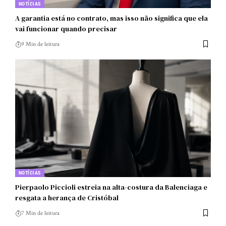
NOTÍCIAS
A garantia está no contrato, mas isso não significa que ela
vai funcionar quando precisar
9 Min de leitura
NOTÍCIAS
Pierpaolo Piccioli estreia na alta-costura da Balenciaga e
resgata a herança de Cristóbal
7 Min de leitura