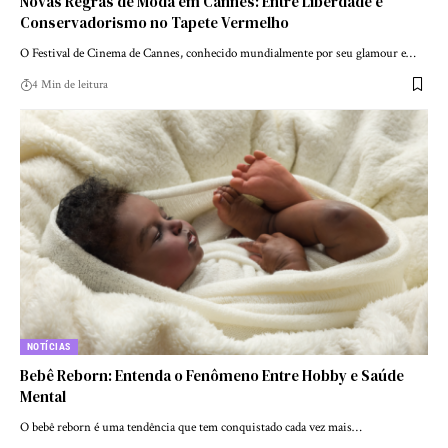
Novas Regras de Moda em Cannes: Entre Liberdade e
Conservadorismo no Tapete Vermelho
O Festival de Cinema de Cannes, conhecido mundialmente por seu glamour e…
4 Min de leitura
NOTÍCIAS
Bebê Reborn: Entenda o Fenômeno Entre Hobby e Saúde
Mental
O bebê reborn é uma tendência que tem conquistado cada vez mais…