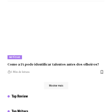
NOTÍCIAS
Como a IA pode identificar talentos antes dos olheiros?
5 Min de leitura
Mostrar mais
Top Review
Top Writers