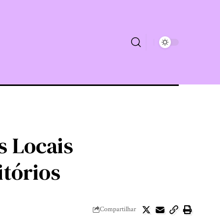
 Locais
tórios
Compartilhar