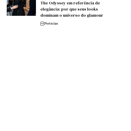
The Odyssey em referência de
elegância: por que seus looks
dominam o universo do glamour
Notícias