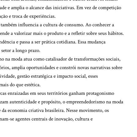
ade e amplia o alcance das iniciativas. Em vez de competição
ão e troca de experiências.
os também influencia a cultura de consumo. Ao conhecer a
nde a valorizar mais o produto e a refletir sobre seus hábitos.
dência e passa a ser prática cotidiana. Essa mudança
setor a longo prazo.
o na moda atua como catalisador de transformações sociais,
tórios, amplia oportunidades e constrói novas narrativas sobre
vidade, gestão estratégica e impacto social, esses
is do que estética.
cas enraizadas em seus territórios ganham protagonismo
izam autenticidade e propósito, o empreendedorismo na moda
e da economia criativa brasileira. Nesse movimento, os
rnam-se agentes centrais de inovação, cultura e