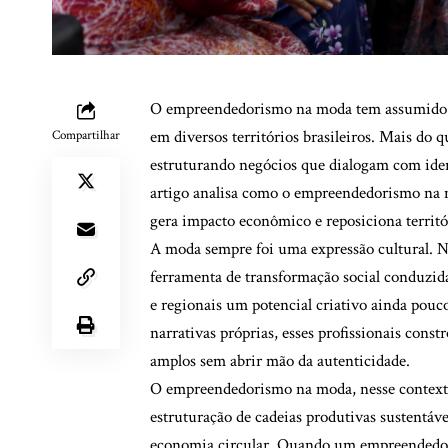
O empreendedorismo na moda tem assumido um
em diversos territórios brasileiros. Mais do
Compartilhar
estruturando negócios que dialogam com iden
artigo analisa como o empreendedorismo na m
gera impacto econômico e reposiciona territó
A moda sempre foi uma expressão cultural. N
ferramenta de transformação social conduzid
e regionais um potencial criativo ainda pouco 
narrativas próprias, esses profissionais con
amplos sem abrir mão da autenticidade.
O empreendedorismo na moda, nesse contexto,
estruturação de cadeias produtivas sustentáve
economia circular. Quando um empreendedor 