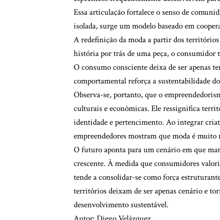
Essa articulação fortalece o senso de comunid
isolada, surge um modelo baseado em cooperaç
A redefinição da moda a partir dos territóri
história por trás de uma peça, o consumidor te
O consumo consciente deixa de ser apenas ten
comportamental reforça a sustentabilidade do 
Observa-se, portanto, que o empreendedorism
culturais e econômicas. Ele ressignifica terri
identidade e pertencimento. Ao integrar criati
empreendedores mostram que moda é muito ma
O futuro aponta para um cenário em que mar
crescente. À medida que consumidores valor
tende a consolidar-se como força estruturant
territórios deixam de ser apenas cenário e to
desenvolvimento sustentável.
Autor: Diego Velázquez