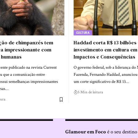
CULTURA
ão de chimpanzés tem
Haddad corta R$ 13 bilhões
a impressionante com
investimento em cultura em
 humanas
Impactos e Consequências
ente publicado na revista Current
O governo federal, sob a liderança do 
ou que a comunicação entre
Fazenda, Fernando Haddad, anunciou
ssui semelhanças impressionantes
um corte significativo de R$ 13…
rsas…
5 Min de leitura
tura
Glamour em Foco
é o seu destino