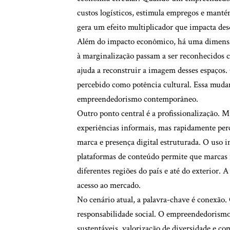
custos logísticos, estimula empregos e manté
gera um efeito multiplicador que impacta des
Além do impacto econômico, há uma dimensão 
à marginalização passam a ser reconhecidos 
ajuda a reconstruir a imagem desses espaços. O
percebido como potência cultural. Essa mudan
empreendedorismo contemporâneo.
Outro ponto central é a profissionalização.
experiências informais, mas rapidamente per
marca e presença digital estruturada. O uso in
plataformas de conteúdo permite que marcas 
diferentes regiões do país e até do exterior. A
acesso ao mercado.
No cenário atual, a palavra-chave é conexão
responsabilidade social. O empreendedorismo
sustentáveis, valorização de diversidade e 