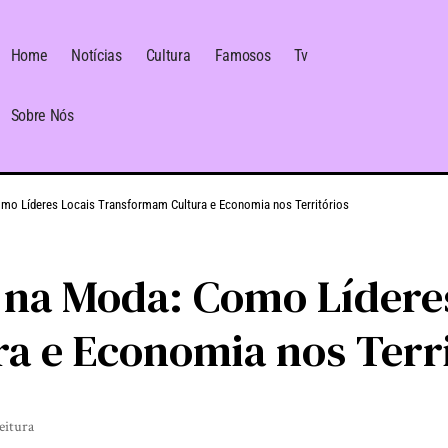
Home
Notícias
Cultura
Famosos
Tv
Sobre Nós
o Líderes Locais Transformam Cultura e Economia nos Territórios
na Moda: Como Líderes
a e Economia nos Terri
eitura