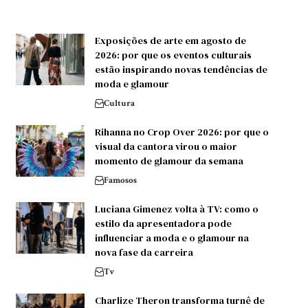
Exposições de arte em agosto de
2026: por que os eventos culturais
estão inspirando novas tendências de
moda e glamour
Cultura
Rihanna no Crop Over 2026: por que o
visual da cantora virou o maior
momento de glamour da semana
Famosos
Luciana Gimenez volta à TV: como o
estilo da apresentadora pode
influenciar a moda e o glamour na
nova fase da carreira
Tv
Charlize Theron transforma turnê de