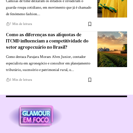
Camisas de time deixaram os estádios e invadiram o
guarda-roupa cotidiano, em movimento que já é chamado
de fenômeno fashion…
7 Min de leitura
Como as diferenças nas alíquotas de
ITCMD influenciam a competitividade do
setor agropecuário no Brasil?
Como destaca Parajara Moraes Alves Junior, contador
especialista em agronegócio e consultor em planejamento
tributário, sucessório e patrimonial rural, o…
5 Min de leitura