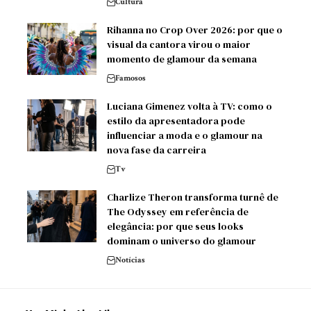
Cultura
Rihanna no Crop Over 2026: por que o
visual da cantora virou o maior
momento de glamour da semana
Famosos
Luciana Gimenez volta à TV: como o
estilo da apresentadora pode
influenciar a moda e o glamour na
nova fase da carreira
Tv
Charlize Theron transforma turnê de
The Odyssey em referência de
elegância: por que seus looks
dominam o universo do glamour
Notícias