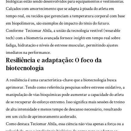
biológicas estão sendo desenvolvidos para equipamentos e vestimentas.
Calçados com amortecimento que se adapta à pisada do atleta em
tempo real, ou tecidos que gerenciam a temperatura corporal com base
em biopolímeros, são exemplos do impacto do tênis do futuro.
Conforme Teciomar Abila, a união da tecnologia vestível (wearable
tech) com a biometria avançada fornece
insights
em tempo real sobre
fadiga, hidratação e níveis de estresse muscular, permitindo ajustes
imediatos na performance.
Resiliência e adaptação: O foco da
biotecnologia
A resiliência é uma característica-chave que a biotecnologia busca
aprimorar. Tendo como referência pesquisas sobre estresse oxidativo, a
manipulação de vias bioquímicas pode aumentar a capacidade do atleta
de se recuperar do esforço extremo. Isso significa mais sessões de treino
de alta intensidade e menos tempo de descanso necessário, resultando
em um ciclo de aprimoramento acelerado.
Como destaca Teciomar Abila, essa ciência não visa apenas a força ou a