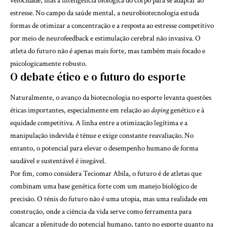
velocidade, mas a inteligência biológica do corpo para se adaptar ao
estresse. No campo da saúde mental, a neurobiotecnologia estuda
formas de otimizar a concentração e a resposta ao estresse competitivo
por meio de neurofeedback e estimulação cerebral não invasiva. O
atleta do futuro não é apenas mais forte, mas também mais focado e
psicologicamente robusto.
O debate ético e o futuro do esporte
Naturalmente, o avanço da biotecnologia no esporte levanta questões
éticas importantes, especialmente em relação ao
doping
genético e à
equidade competitiva. A linha entre a otimização legítima e a
manipulação indevida é tênue e exige constante reavaliação. No
entanto, o potencial para elevar o desempenho humano de forma
saudável e sustentável é inegável.
Por fim, como considera Teciomar Abila, o futuro é de atletas que
combinam uma base genética forte com um manejo biológico de
precisão. O tênis do futuro não é uma utopia, mas uma realidade em
construção, onde a ciência da vida serve como ferramenta para
alcançar a plenitude do potencial humano, tanto no esporte quanto na