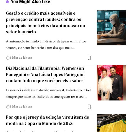
You Might Also Like
Gestão e crédito mais acessíveis e
prevenção contra fraudes: confira os
principais benefícios da automação no
setor bancário
A automação tem sido um divisor de águas em muitos
setores, e o setor bancário é um dos que mais…
4 Min de leitura
Dia Nacional da Filantropia: Wemerson
Paneguini e Ana Lúcia Lopes Paneguini
contam tudo o que você precisa saber!
O acesso à saúde é um direito universal. Entretanto, não é
sempre que todos os indivíduos conseguem ter o seu…
4 Min de leitura
Por que o jersey da seleção virou item de
moda na Copa do Mundo de 2026