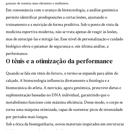
geração de tenistas mais eficientes e resilientes.
Em consonância com o avanço da biotecnologia, a análise genômica
permite identificar predisposições a certas lesões, ajustando o
treinamento e a nutrição de forma preditiva. Sob o ponto de vista da
medicina esportiva moderna, não se trata apenas de reagir às lesões,
mas de antecipá-las e mitigá-las. Esse nível de personalização e cuidado
biológico eleva o patamar de segurança e, em última análise, a
performance.
O tênis e a otimização da performance
Quando se fala em tênis do futuro, o termo se expande para além do
calçado. A biotecnologia influencia diretamente a fisiologia e a
biomecânica do atleta. A nutrição, agora genômica, prescreve dietas e
suplementação baseadas no DNA individual, garantindo que o
metabolismo funcione com máxima eficiência. Desse modo, o corpo se
torna uma máquina otimizada, capaz de sustentar picos de intensidade
por períodos mais longos.
Sob a ótica da bioengenharia, novos materiais inspirados em estruturas