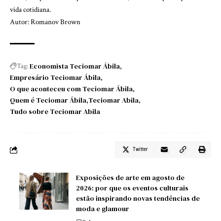
vida cotidiana.
Autor: Romanov Brown
Economista Teciomar Ábila
Tag:
Empresário Teciomar Ábila
O que aconteceu com Teciomar Ábila
Quem é Teciomar Ábila
Teciomar Abila
Tudo sobre Teciomar Abila
Twitter
Exposições de arte em agosto de
2026: por que os eventos culturais
estão inspirando novas tendências de
moda e glamour