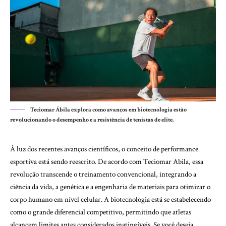
Teciomar Ábila explora como avanços em biotecnologia estão
revolucionando o desempenho e a resistência de tenistas de elite.
À luz dos recentes avanços científicos, o conceito de performance
esportiva está sendo reescrito. De acordo com Teciomar Abila, essa
revolução transcende o treinamento convencional, integrando a
ciência da vida, a genética e a engenharia de materiais para otimizar o
corpo humano em nível celular. A biotecnologia está se estabelecendo
como o grande diferencial competitivo, permitindo que atletas
alcancem limites antes considerados inatingíveis. Se você deseja