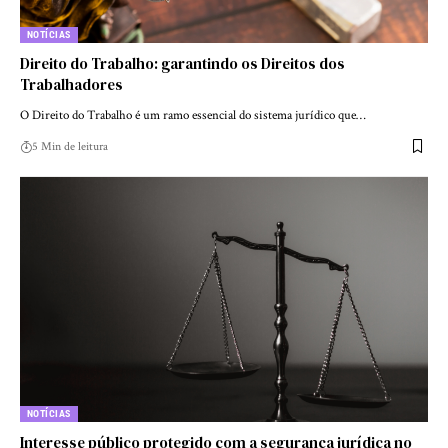
NOTÍCIAS
Direito do Trabalho: garantindo os Direitos dos
Trabalhadores
O Direito do Trabalho é um ramo essencial do sistema jurídico que…
5 Min de leitura
NOTÍCIAS
Interesse público protegido com a segurança jurídica no