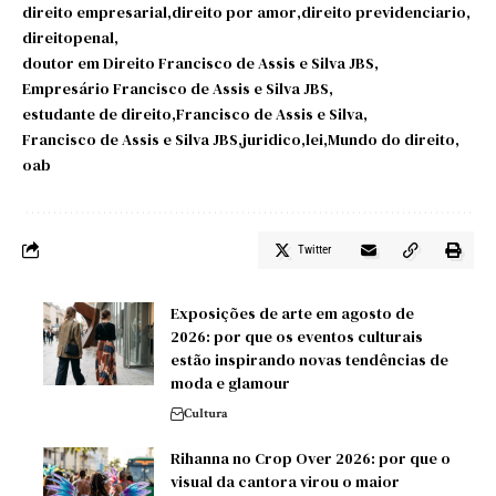
direito empresarial
direito por amor
direito previdenciario
direitopenal
doutor em Direito Francisco de Assis e Silva JBS
Empresário Francisco de Assis e Silva JBS
estudante de direito
Francisco de Assis e Silva
Francisco de Assis e Silva JBS
juridico
lei
Mundo do direito
oab
Twitter
Exposições de arte em agosto de
2026: por que os eventos culturais
estão inspirando novas tendências de
moda e glamour
Cultura
Rihanna no Crop Over 2026: por que o
visual da cantora virou o maior