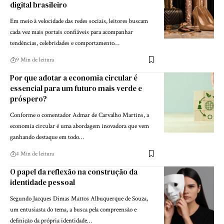
digital brasileiro
Em meio à velocidade das redes sociais, leitores buscam
cada vez mais portais confiáveis para acompanhar
tendências, celebridades e comportamento…
9 Min de leitura
Por que adotar a economia circular é
essencial para um futuro mais verde e
próspero?
Conforme o comentador Admar de Carvalho Martins, a
economia circular é uma abordagem inovadora que vem
ganhando destaque em todo…
4 Min de leitura
O papel da reflexão na construção da
identidade pessoal
Segundo Jacques Dimas Mattos Albuquerque de Souza,
um entusiasta do tema, a busca pela compreensão e
definição da própria identidade…