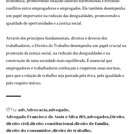
econômica, promovendo relações laborais harmoniosas e evitando
conflitos entre empregadores e empregados. Ele também desempenha
um papel importante na redução das desigualdades, promovendo a
igualdade de oportunidades e a justiça social.
Através dos princípios fundamentais, direitos e deveres dos
trabalhadores, o Direito do Trabalho desempenha um papel crucial na
promoção da justiça social, na redução das desigualdades e na
construção de uma sociedade mais equilibrada. É essencial que
empregadores e trabalhadores conheçam e respeitem essas normas,
para que a relação de trabalho seja pautada pela ética, pela igualdade e
pelo respeito mútuo.
adv
Advocacia
advogado
Tag:
Advogado Francisco de Assis e Silva JBS
advogados
Direito
direito civil
direito constitucional
direito de familia
direito do consumidor
direito do trabalho