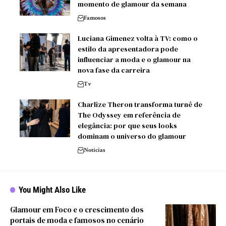
momento de glamour da semana
Famosos
Luciana Gimenez volta à TV: como o
estilo da apresentadora pode
influenciar a moda e o glamour na
nova fase da carreira
Tv
Charlize Theron transforma turnê de
The Odyssey em referência de
elegância: por que seus looks
dominam o universo do glamour
Notícias
You Might Also Like
Glamour em Foco e o crescimento dos
portais de moda e famosos no cenário