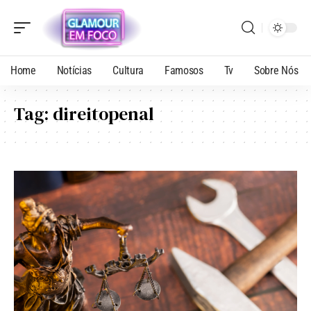
Home
Notícias
Cultura
Famosos
Tv
Sobre Nós
Tag:
direitopenal