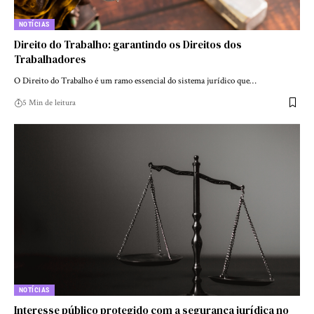
NOTÍCIAS
Direito do Trabalho: garantindo os Direitos dos
Trabalhadores
O Direito do Trabalho é um ramo essencial do sistema jurídico que…
5 Min de leitura
NOTÍCIAS
Interesse público protegido com a segurança jurídica no