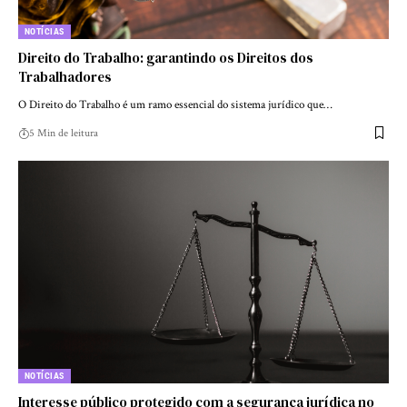
NOTÍCIAS
Direito do Trabalho: garantindo os Direitos dos
Trabalhadores
O Direito do Trabalho é um ramo essencial do sistema jurídico que…
5 Min de leitura
NOTÍCIAS
Interesse público protegido com a segurança jurídica no