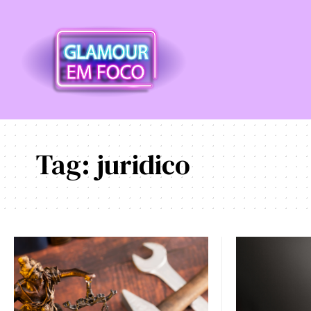
Tag:
juridico