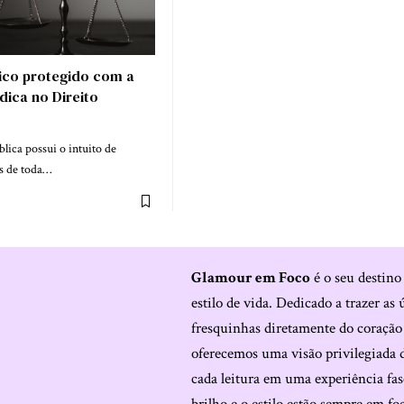
lico protegido com a
dica no Direito
o
lica possui o intuito de
es de toda…
Glamour em Foco
é o seu destino
estilo de vida. Dedicado a trazer as 
fresquinhas diretamente do coraçã
oferecemos uma visão privilegiada 
cada leitura em uma experiência fas