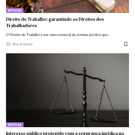
NOTÍCIAS
Direito do Trabalho: garantindo os Direitos dos
Trabalhadores
O Direito do Trabalho é um ramo essencial do sistema jurídico que…
5 Min de leitura
NOTÍCIAS
Interesse público protegido com a segurança jurídica no