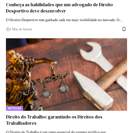
Conheça as habilidades que um advogado de Direito
Desportivo deve desenvolver
O Direito Desportivo tem ganhado cada vez mais visibilidade no mercado. O…
4 Min de leitura
NOTÍCIAS
Direito do Trabalho: garantindo os Direitos dos
Trabalhadores
O Direito do Trabalho é um ramo essencial do sistema jurídico que…