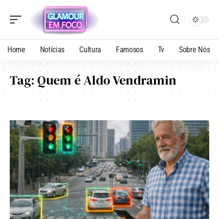
Home
Notícias
Cultura
Famosos
Tv
Sobre Nós
Tag:
Quem é Aldo Vendramin