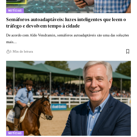
NOTÍCIAS
Semáforos autoadaptáveis: luzes inteligentes que leem o
tráfego e devolvem tempo à cidade
De acordo com Aldo Vendramin, semáforos autoadaptáveis são uma das soluções
mais…
5 Min de leitura
NOTÍCIAS