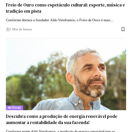
Freio de Ouro como espetáculo cultural: esporte, música e
tradição em pista
Conforme destaca o fundador Aldo Vendramin, o Freio de Ouro é mais…
5 Min de leitura
NOTÍCIAS
Descubra como a produção de energia renovável pode
aumentar a rentabilidade da sua fazenda!
Conforme expõe Aldo Vendramin, a produção de energia renovável tem se