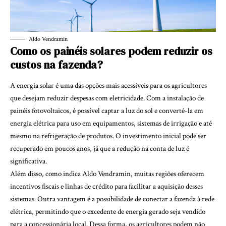
Aldo Vendramin
Como os painéis solares podem reduzir os
custos na fazenda?
A energia solar é uma das opções mais acessíveis para os agricultores
que desejam reduzir despesas com eletricidade. Com a instalação de
painéis fotovoltaicos, é possível captar a luz do sol e convertê-la em
energia elétrica para uso em equipamentos, sistemas de irrigação e até
mesmo na refrigeração de produtos. O investimento inicial pode ser
recuperado em poucos anos, já que a redução na conta de luz é
significativa.
Além disso, como indica Aldo Vendramin, muitas regiões oferecem
incentivos fiscais e linhas de crédito para facilitar a aquisição desses
sistemas. Outra vantagem é a possibilidade de conectar a fazenda à rede
elétrica, permitindo que o excedente de energia gerado seja vendido
para a concessionária local. Dessa forma, os agricultores podem não