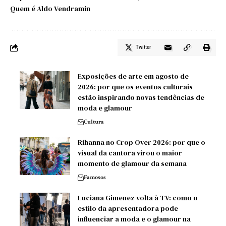
Quem é Aldo Vendramin
Twitter
Exposições de arte em agosto de
2026: por que os eventos culturais
estão inspirando novas tendências de
moda e glamour
Cultura
Rihanna no Crop Over 2026: por que o
visual da cantora virou o maior
momento de glamour da semana
Famosos
Luciana Gimenez volta à TV: como o
estilo da apresentadora pode
influenciar a moda e o glamour na