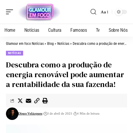
Aa
Home
Notícias
Cultura
Famosos
Tv
Sobre Nós
Glamour em foco Notícias
>
Blog
>
Notícias
>
Descubra como a produção de energia renovável pode aumentar a rentabilidade da sua fazenda!
NOTÍCIAS
Descubra como a produção de
energia renovável pode aumentar
a rentabilidade da sua fazenda!
Diego Velázquez
3 de abril de 2025
4 Min de leitura