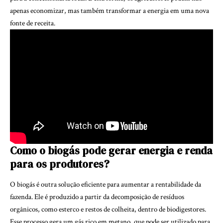
apenas economizar, mas também transformar a energia em uma nova
fonte de receita.
Como o biogás pode gerar energia e renda
para os produtores?
O biogás é outra solução eficiente para aumentar a rentabilidade da
fazenda. Ele é produzido a partir da decomposição de resíduos
orgânicos, como esterco e restos de colheita, dentro de biodigestores.
Esse processo gera um gás rico em metano, que pode ser utilizado para