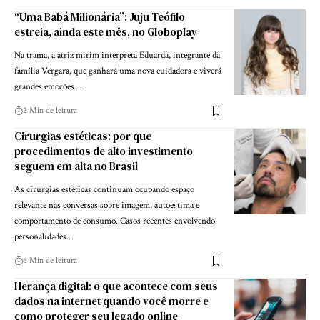
“Uma Babá Milionária”: Juju Teófilo
estreia, ainda este mês, no Globoplay
Na trama, a atriz mirim interpreta Eduarda, integrante da
família Vergara, que ganhará uma nova cuidadora e viverá
grandes emoções…
2 Min de leitura
Cirurgias estéticas: por que
procedimentos de alto investimento
seguem em alta no Brasil
As cirurgias estéticas continuam ocupando espaço
relevante nas conversas sobre imagem, autoestima e
comportamento de consumo. Casos recentes envolvendo
personalidades…
6 Min de leitura
Herança digital: o que acontece com seus
dados na internet quando você morre e
como proteger seu legado online