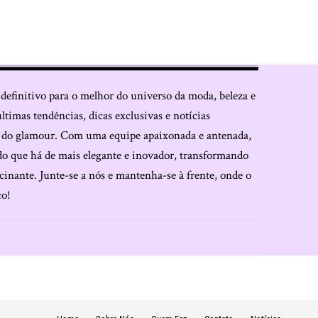
 definitivo para o melhor do universo da moda, beleza e
últimas tendências, dicas exclusivas e notícias
o do glamour. Com uma equipe apaixonada e antenada,
do que há de mais elegante e inovador, transformando
cinante. Junte-se a nós e mantenha-se à frente, onde o
co!