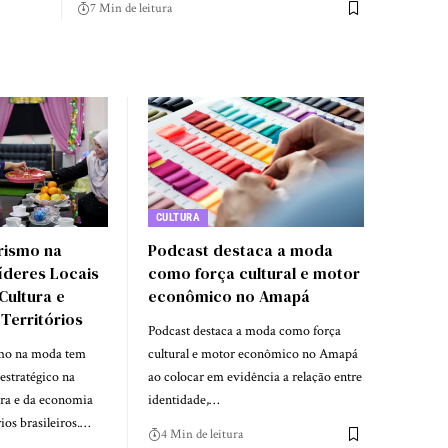
7 Min de leitura
CULTURA
ismo na
Podcast destaca a moda
deres Locais
como força cultural e motor
ultura e
econômico no Amapá
Territórios
Podcast destaca a moda como força
mo na moda tem
cultural e motor econômico no Amapá
estratégico na
ao colocar em evidência a relação entre
ura e da economia
identidade,…
ios brasileiros.…
4 Min de leitura