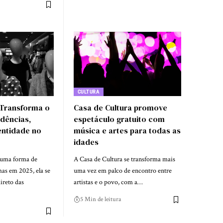
CULTURA
Transforma o
Casa de Cultura promove
ndências,
espetáculo gratuito com
ntidade no
música e artes para todas as
idades
 uma forma de
A Casa de Cultura se transforma mais
mas em 2025, ela se
uma vez em palco de encontro entre
ireto das
artistas e o povo, com a…
5 Min de leitura