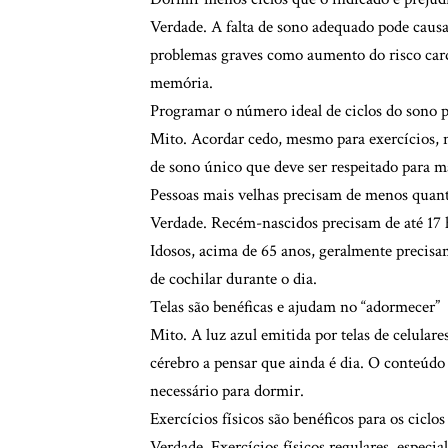
Verdade. A falta de sono adequado pode causar
problemas graves como aumento do risco cardi
memória.
Programar o número ideal de ciclos do sono p
Mito. Acordar cedo, mesmo para exercícios, 
de sono único que deve ser respeitado para m
Pessoas mais velhas precisam de menos quant
Verdade. Recém-nascidos precisam de até 17 h
Idosos, acima de 65 anos, geralmente precisa
de cochilar durante o dia.
Telas são benéficas e ajudam no “adormecer”
Mito. A luz azul emitida por telas de celular
cérebro a pensar que ainda é dia. O conteúdo
necessário para dormir.
Exercícios físicos são benéficos para os ciclo
Verdade. Exercícios físicos regulares, espec