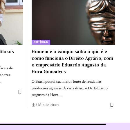
NOTÍCIAS
tilosos
Homem e o campo: saiba o que é e
como funciona o Direito Agrário, com
o empresário Eduardo Augusto da
fáceis de
Hora Gonçalves
ão traz
a…
O Brasil possui sua maior fonte de renda nas
produções agrárias. À vista disso, o Dr. Eduardo
Augusto da Hora…
3 Min de leitura