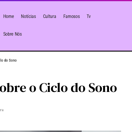
Home
Notícias
Cultura
Famosos
Tv
Sobre Nós
clo do Sono
sobre o Ciclo do Sono
ura