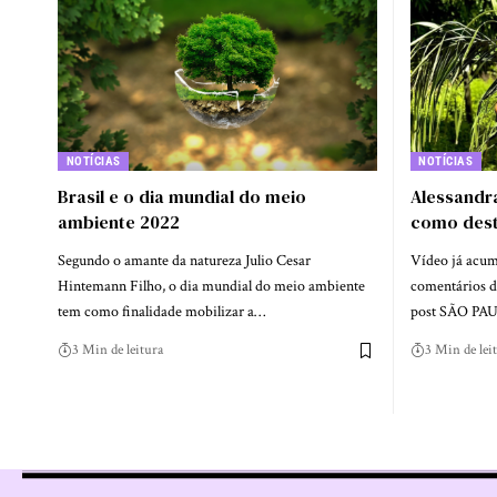
NOTÍCIAS
NOTÍCIAS
Brasil e o dia mundial do meio
Alessandra
ambiente 2022
como dest
Segundo o amante da natureza Julio Cesar
Vídeo já acum
Hintemann Filho, o dia mundial do meio ambiente
comentários de
tem como finalidade mobilizar a…
post SÃO PA
3 Min de leitura
3 Min de lei