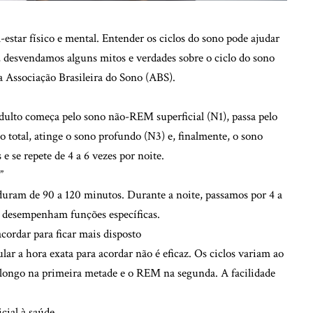
star físico e mental. Entender os ciclos do sono pode ajudar
, desvendamos alguns mitos e verdades sobre o ciclo do sono
a Associação Brasileira do Sono (ABS).
dulto começa pelo sono não-REM superficial (N1), passa pelo
 total, atinge o sono profundo (N3) e, finalmente, o sono
 se repete de 4 a 6 vezes por noite.
”
duram de 90 a 120 minutos. Durante a noite, passamos por 4 a
e desempenham funções específicas.
acordar para ficar mais disposto
lar a hora exata para acordar não é eficaz. Os ciclos variam ao
 longo na primeira metade e o REM na segunda. A facilidade
cial à saúde