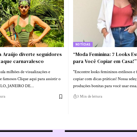
NOTÍCIAS
 Araújo diverte seguidores
“Moda Feminina: 7 Looks Es
aque carnavalesco
para Você Copiar em Casa!”
ula milhões de visualizações e
"Encontre looks femininos estilosos e 
 famosos Clique aqui para assistir o
copiar com dicas práticas! Nossa seleç
ULO, JANEIRO DE…
produções bonitas para você usar ess
tura
3 Min de leitura