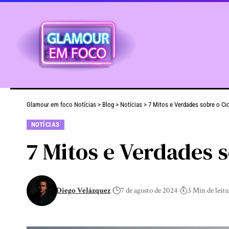
Glamour em foco Notícias
>
Blog
>
Notícias
>
7 Mitos e Verdades sobre o Ci
NOTÍCIAS
7 Mitos e Verdades 
Diego Velázquez
7 de agosto de 2024
3 Min de leit