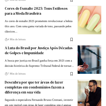
Cores de Esmalte 2025: Tons Estilosos
para a Moda Brasileira
As cores de esmalte 2025 prometem revolucionar a beleza
this ano. Com uma gama variada de tons, passando pelos
clássicos…
4 Min de leitura
A Luta do Brasil por Justiça Após Décadas
de Golpes e Impunidade
A busca por justiça no Brasil ganha força em 2025 com a
decisão histórica do Supremo Tribunal Federal de tornar…
7 Min de leitura
Descubra por que ter áreas de lazer
completas em condomínios fazem a
diferença em sua vida
Segundo o especialista Fernando Bruno Crestani, investir
em um imóvel com áreas de lazer completas não é apenas