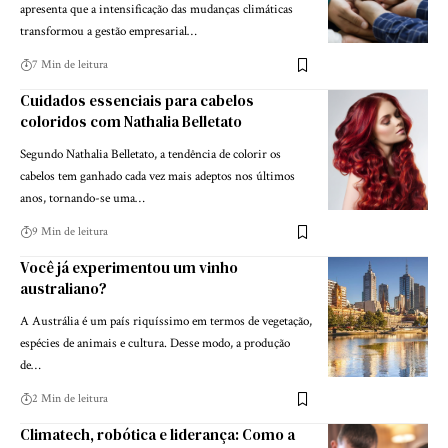
apresenta que a intensificação das mudanças climáticas
transformou a gestão empresarial…
7 Min de leitura
Cuidados essenciais para cabelos
coloridos com Nathalia Belletato
Segundo Nathalia Belletato, a tendência de colorir os
cabelos tem ganhado cada vez mais adeptos nos últimos
anos, tornando-se uma…
9 Min de leitura
Você já experimentou um vinho
australiano?
A Austrália é um país riquíssimo em termos de vegetação,
espécies de animais e cultura. Desse modo, a produção
de…
2 Min de leitura
Climatech, robótica e liderança: Como a