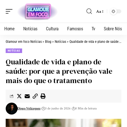
Aa
Home
Notícias
Cultura
Famosos
Tv
Sobre Nós
Glamour em foco Notícias
>
Blog
>
Notícias
>
Qualidade de vida e plano de saúde: por que a prevenção vale mais do que o tratamento
NOTÍCIAS
Qualidade de vida e plano de
saúde: por que a prevenção vale
mais do que o tratamento
Diego Velázquez
3 de junho de 2026
8 Min de leitura