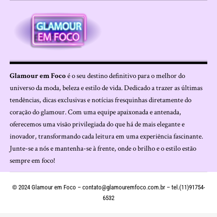
Glamour em Foco
é o seu destino definitivo para o melhor do
universo da moda, beleza e estilo de vida. Dedicado a trazer as últimas
tendências, dicas exclusivas e notícias fresquinhas diretamente do
coração do glamour. Com uma equipe apaixonada e antenada,
oferecemos uma visão privilegiada do que há de mais elegante e
inovador, transformando cada leitura em uma experiência fascinante.
Junte-se a nós e mantenha-se à frente, onde o brilho e o estilo estão
sempre em foco!
© 2024 Glamour em Foco –
contato@glamouremfoco.com.br
– tel.(11)91754-
6532