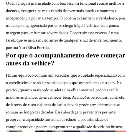
Quem chega à maturidade com boa reserva funcional resiste melhor a
doenças, recupera-se mais rápido de eventuais quedas e mantém a
independência por mais tempo. O contrário também é verdadeiro, pois
um corpo negligenciado por anos chega frágil à velhice, com pouca
margem para enfrentar adversidades. Construir essa reserva é uma
tarefa que se inicia muito antes de qualquer sinal de envelhecimento,
pontua Yuri Silva Portela.
Por que o acompanhamento deve começar
antes da velhice?
Há um equívoco comum em acreditar que o cuidado especializado com
o envelhecimento só faz sentido depois que os problemas surgem. Na
prática, quanto mais cedo se adota um olhar atento à própria saúde,
maiores as chances de envelhecer bem. Avaliações periódicas, controle
de fatores de risco e ajustes de estilo de vida produzem efeitos que se
somam ao longo das décadas. Essa abordagem preventiva permite
preservar a capacidade funcional e reduzir a probabilidade de
complicações que podem comprometer a qualidade de vida no futuro.