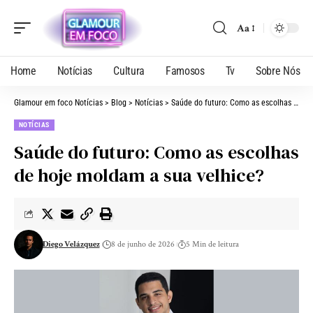
Aa
Home
Notícias
Cultura
Famosos
Tv
Sobre Nós
Glamour em foco Notícias
>
Blog
>
Notícias
>
Saúde do futuro: Como as escolhas de hoje moldam a sua velhice?
NOTÍCIAS
Saúde do futuro: Como as escolhas
de hoje moldam a sua velhice?
Diego Velázquez
8 de junho de 2026
5 Min de leitura