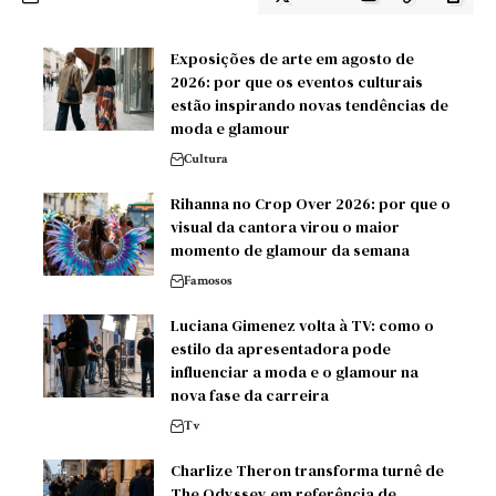
Exposições de arte em agosto de
2026: por que os eventos culturais
estão inspirando novas tendências de
moda e glamour
Cultura
Rihanna no Crop Over 2026: por que o
visual da cantora virou o maior
momento de glamour da semana
Famosos
Luciana Gimenez volta à TV: como o
estilo da apresentadora pode
influenciar a moda e o glamour na
nova fase da carreira
Tv
Charlize Theron transforma turnê de
The Odyssey em referência de