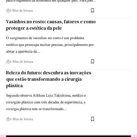
para o segmento da economia em qualquer país. Para Joel…
3 Min de leitura
Vasinhos no rosto: causas, fatores e como
proteger a estética da pele
O surgimento de vasinhos no rosto é um problema
estético que preocupa muitas pessoas, principalmente por
afetar a aparência da…
5 Min de leitura
Beleza do futuro: descubra as inovações
que estão transformando a cirurgia
plástica
Segundo observa Ailthon Luiz Takishima, médico e
cirurgião plástico com três décadas de experiência, a
cirurgia plástica tem se transformado…
5 Min de leitura